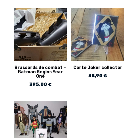
Brassards de combat –
Carte Joker collector
Batman Begins Year
38,90
€
One
395,00
€