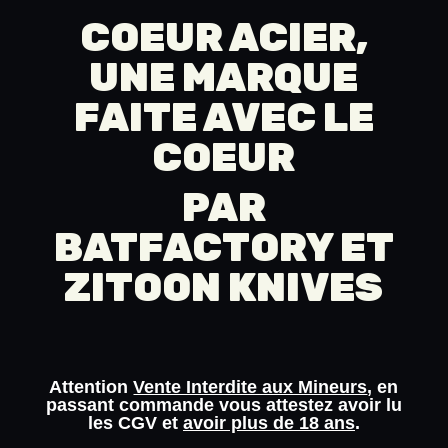
COEUR ACIER,
UNE MARQUE
FAITE AVEC LE
COEUR
PAR
BATFACTORY
ET
ZITOON KNIVES
Attention
Vente Interdite aux Mineurs
, en
passant commande vous attestez avoir lu
les
CGV
et
avoir plus de 18 ans
.