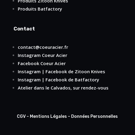
Produits Zitoon Knives
Produits Batfactory
Contact
contact@coeuracier.fr
Instagram
Coeur Acier
Facebook
Coeur Acier
Instagram
|
Facebook
de Zitoon Knives
Instagram
|
Facebook
de Batfactory
Atelier dans le Calvados, sur rendez-vous
CGV
–
Mentions Légales
–
Données Personnelles