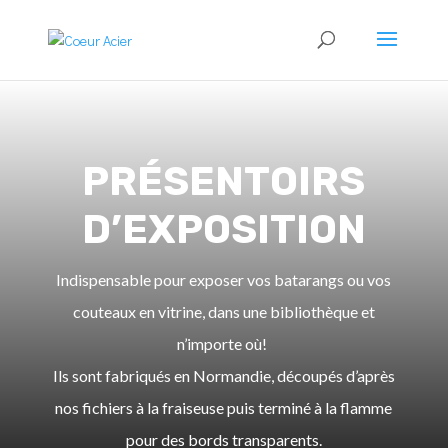
PRÉSENTOIRS
D’EXPOSITION
Indispensable pour exposer vos batarangs ou vos
couteaux en vitrine, dans une bibliothèque et
n’importe où!
Ils sont fabriqués en Normandie, découpés d’après
nos fichiers à la fraiseuse puis terminé à la flamme
pour des bords transparents.