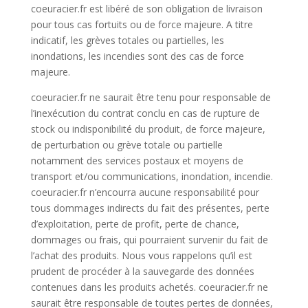
coeuracier.fr est libéré de son obligation de livraison
pour tous cas fortuits ou de force majeure. A titre
indicatif, les grèves totales ou partielles, les
inondations, les incendies sont des cas de force
majeure.
coeuracier.fr ne saurait être tenu pour responsable de
l’inexécution du contrat conclu en cas de rupture de
stock ou indisponibilité du produit, de force majeure,
de perturbation ou grève totale ou partielle
notamment des services postaux et moyens de
transport et/ou communications, inondation, incendie.
coeuracier.fr n’encourra aucune responsabilité pour
tous dommages indirects du fait des présentes, perte
d’exploitation, perte de profit, perte de chance,
dommages ou frais, qui pourraient survenir du fait de
l’achat des produits. Nous vous rappelons qu’il est
prudent de procéder à la sauvegarde des données
contenues dans les produits achetés. coeuracier.fr ne
saurait être responsable de toutes pertes de données,