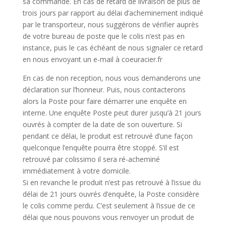
sa commande. En cas de retard de livraison de plus de
trois jours par rapport au délai d’acheminement indiqué
par le transporteur, nous suggérons de vérifier auprès
de votre bureau de poste que le colis n’est pas en
instance, puis le cas échéant de nous signaler ce retard
en nous envoyant un e-mail à coeuracier.fr
En cas de non reception, nous vous demanderons une
déclaration sur l’honneur. Puis, nous contacterons
alors la Poste pour faire démarrer une enquête en
interne. Une enquête Poste peut durer jusqu’à 21 jours
ouvrés à compter de la date de son ouverture. Si
pendant ce délai, le produit est retrouvé d’une façon
quelconque l’enquête pourra être stoppé. S’il est
retrouvé par colissimo il sera ré-acheminé
immédiatement à votre domicile.
Si en revanche le produit n’est pas retrouvé à l’issue du
délai de 21 jours ouvrés d’enquête, la Poste considère
le colis comme perdu. C’est seulement à l’issue de ce
délai que nous pouvons vous renvoyer un produit de