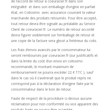
de l’accord de retour à coeuracier.fr dans son
intégralité et dans son emballage d’origine en parfait
état, en Colissimo avec assurance couvrant la valeur
marchande des produits retournés. Pour être accepté,
tout retour devra être signalé au préalable au Service
Client de coeuracier.fr. Le numéro de retour accordé
devra figurer visiblement sur l’emballage de retour et
une copie de la facture sera glissé a l’intérieur du colis.
Les frais d’envoi avancés par le consommateur lui
seront remboursés par coeuracier.fr (sur justificatifs et
dans la limite du coût d’un envoi en colissimo
recommandé, le montant maximum de
remboursement ne pourra excéder 22 € TTC ), sauf
dans le cas où il s’avérerait que le produit repris ne
correspond pas à la déclaration d’origine faite par le
consommateur dans le bon de retour.
Faute de respect de la procédure ci-dessus aucune
réclamation pour non conformité ou vice apparent des
produits livrés ne pourra être acceptée.