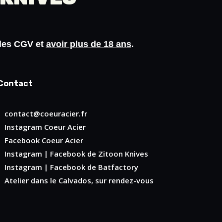
 les
CGV
et
avoir plus de 18 ans
.
Contact
contact@coeuracier.fr
Instagram
Coeur Acier
Facebook
Coeur Acier
Instagram
|
Facebook
de Zitoon Knives
Instagram
|
Facebook
de Batfactory
Atelier dans le Calvados, sur rendez-vous