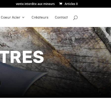
vente interdite aux mineurs
Articles 0
Coeur Acier
Créateurs
Contact
UTRES