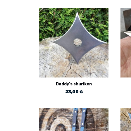
Daddy’s shuriken
23,00
€