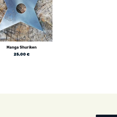
Manga Shuriken
25,00
€