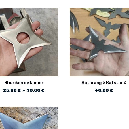
Shuriken de lancer
Batarang « Batstar »
Plage
25,00
€
–
70,00
€
40,00
€
de
prix :
25,00 €
à
70,00 €