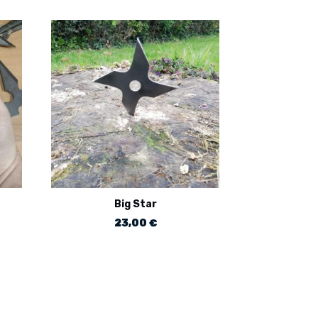
Big Star
23,00
€