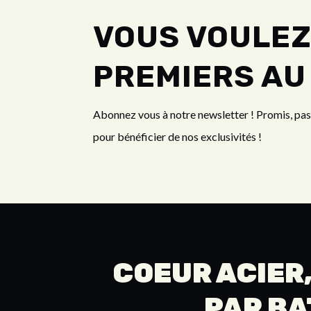
VOUS VOULEZ
PREMIERS AU
Abonnez vous à notre newsletter ! Promis, pa
pour bénéficier de nos exclusivités !
COEUR ACIER,
PAR
BA