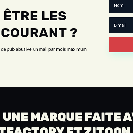
 ÊTRE LES
 COURANT ?
s de pub abusive, un mail par mois maximum
 UNE MARQUE FAITE 
TFACTORY
ET
ZITOON