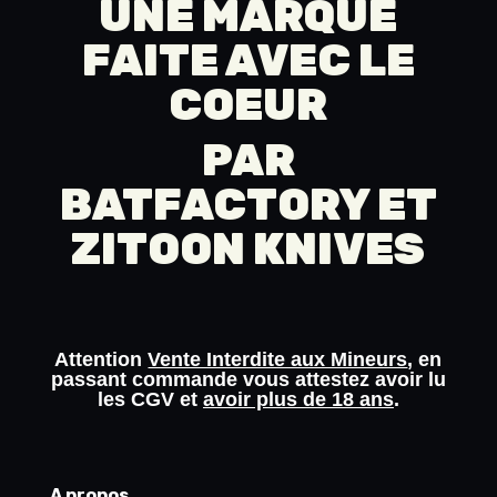
UNE MARQUE
FAITE AVEC LE
COEUR
PAR
BATFACTORY
ET
ZITOON KNIVES
Attention
Vente Interdite aux Mineurs
, en
passant commande vous attestez avoir lu
les
CGV
et
avoir plus de 18 ans
.
A propos