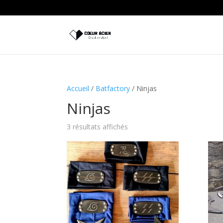
Accueil
/
Batfactory
/ Ninjas
Ninjas
3 résultats affichés