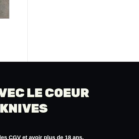
AVEC LE COEUR
 KNIVES
 les
CGV
et
avoir plus de 18 ans
.