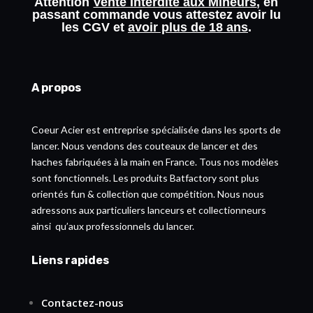
Attention
Vente Interdite aux Mineurs
, en
passant commande vous attestez avoir lu
les
CGV
et
avoir plus de 18 ans
.
A propos
Coeur Acier est entreprise spécialisée dans les sports de
lancer. Nous vendons des couteaux de lancer et des
haches fabriquées à la main en France. Tous nos modèles
sont fonctionnels. Les produits Batfactory sont plus
orientés fun & collection que compétition. Nous nous
adressons aux particuliers lanceurs et collectionneurs
ainsi qu’aux professionnels du lancer.
Liens rapides
Contactez-nous