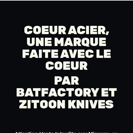
120,00 €
COEUR ACIER,
UNE MARQUE
FAITE AVEC LE
COEUR
PAR
BATFACTORY
ET
ZITOON KNIVES