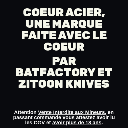
COEUR ACIER,
UNE MARQUE
FAITE AVEC LE
COEUR
PAR
BATFACTORY
ET
ZITOON KNIVES
Attention
Vente Interdite aux Mineurs
, en
passant commande vous attestez avoir lu
les
CGV
et
avoir plus de 18 ans
.