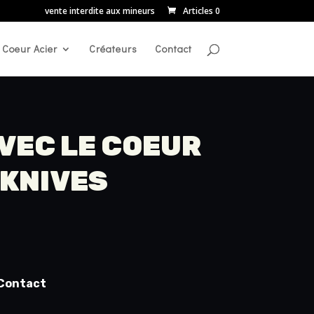
vente interdite aux mineurs
Articles 0
Coeur Acier
Créateurs
Contact
AVEC LE COEUR
 KNIVES
Contact