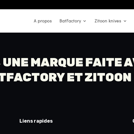
A propos
BatFactory
Zitoon knives
 UNE MARQUE FAITE 
TFACTORY
ET
ZITOON
Liens rapides