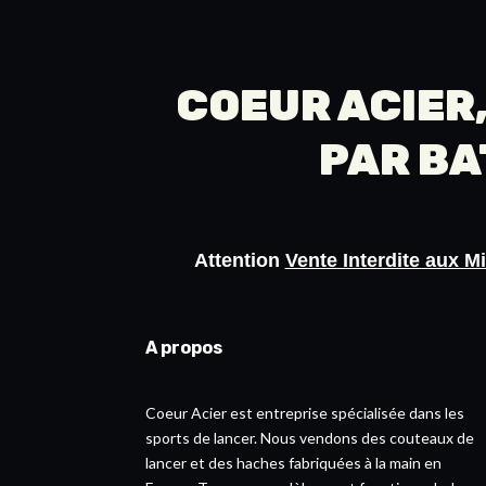
COEUR ACIER,
PAR
BA
Attention
Vente Interdite aux M
A propos
Coeur Acier est entreprise spécialisée dans les
sports de lancer. Nous vendons des couteaux de
lancer et des haches fabriquées à la main en