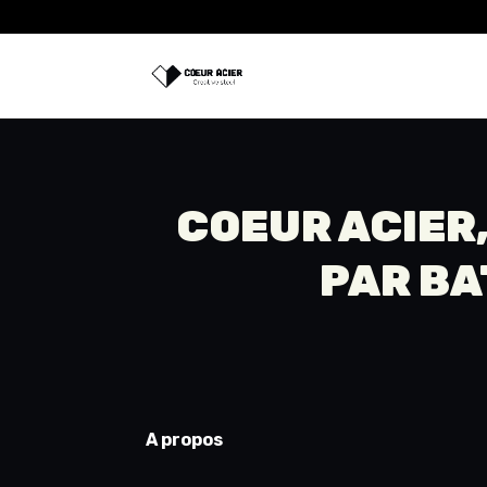
COEUR ACIER,
PAR
BA
A propos