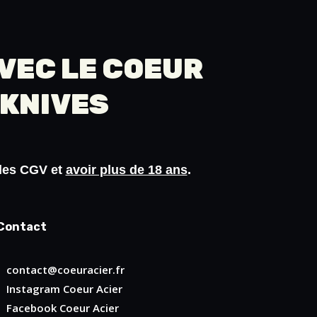
AVEC LE COEUR
 KNIVES
 les
CGV
et
avoir plus de 18 ans
.
Contact
contact@coeuracier.fr
Instagram
Coeur Acier
Facebook
Coeur Acier