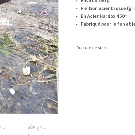
Environ 150 g
Finition acier brossé (gr
En Acier Hardox 450*
Fabriqué pour le fun et l
Rupture de stock