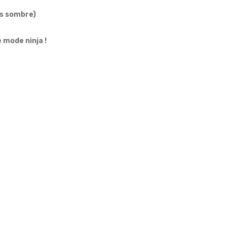
is sombre)
e mode ninja !