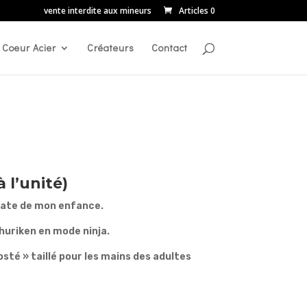
vente interdite aux mineurs
Articles 0
Coeur Acier
Créateurs
Contact
 l’unité)
 date de mon enfance.
huriken en mode ninja.
sté » taillé pour les mains des adultes