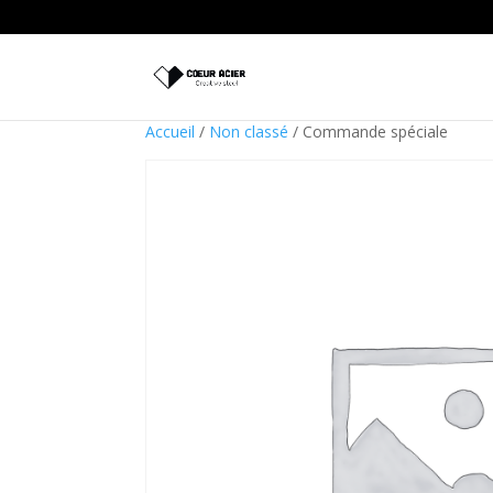
Accueil
/
Non classé
/ Commande spéciale