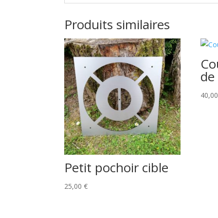
Produits similaires
Co
de
40,0
Petit pochoir cible
25,00
€