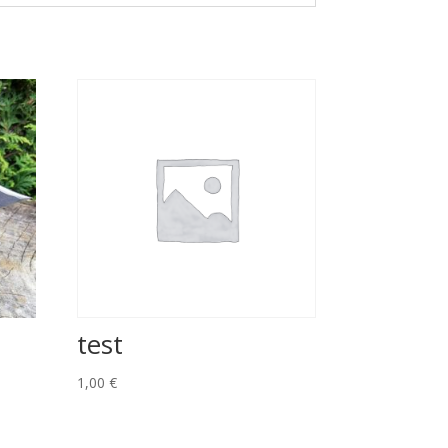
n
test
1,00
€