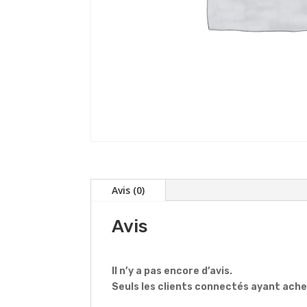
Avis (0)
Avis
Il n’y a pas encore d’avis.
Seuls les clients connectés ayant acheté