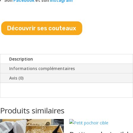
Son
Facebook
et son
Instagram
Découvrir ses couteaux
Description
Informations complémentaires
Avis (0)
Produits similaires