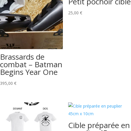
Petit pochoir cible
25,00
€
Brassards de
combat – Batman
Begins Year One
395,00
€
Cible préparée en