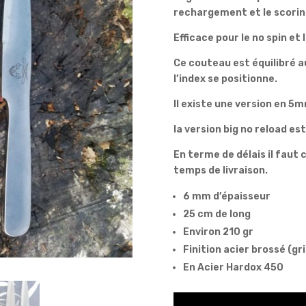
rechargement et le scorin
Efficace pour le no spin et l
Ce couteau est équilibré au
l’index se positionne.
Il existe une version en 
la version big no reload e
En terme de délais il faut
temps de livraison.
6 mm d’épaisseur
25 cm de long
Environ 210 gr
Finition acier brossé (gr
En Acier Hardox 450