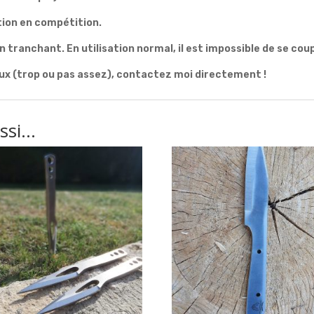
tion en compétition.
 tranchant. En utilisation normal, il est impossible de se cou
ux (trop ou pas assez), contactez moi directement !
ussi…