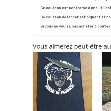
Ce couteau est conforme à une utilisa
Ce couteau de lancer est piquant et non
Si vous ne voulez pas acheter 3 coutea
Vous aimerez peut-être a