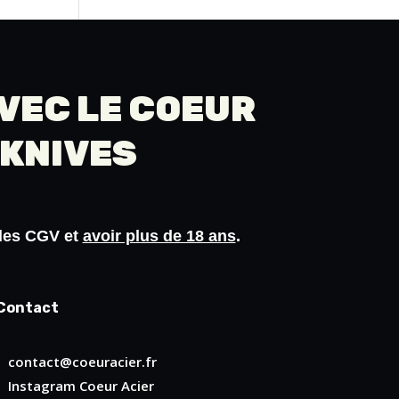
AVEC LE COEUR
 KNIVES
 les
CGV
et
avoir plus de 18 ans
.
Contact
contact@coeuracier.fr
Instagram
Coeur Acier