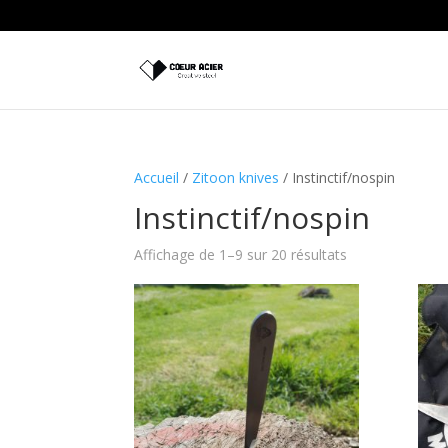
Accueil
/
Zitoon knives
/ Instinctif/nospin
Instinctif/nospin
Affichage de 1–9 sur 20 résultats