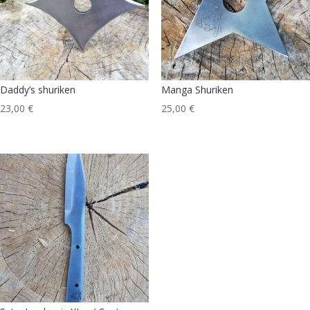
Daddy’s shuriken
Manga Shuriken
23,00
€
25,00
€