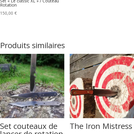
Set « Le classic XL » / Couteau
Rotation
150,00
€
Produits similaires
Set couteaux de
The Iron Mistress
lancer de rotation