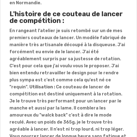
en Normandie.
L'histoire de ce couteau de lancer
de compétition :
En rangeant l'atelier je suis retombé sur un de mes
premiers couteaux de lancer. Un modèle fabriqué de
manière très artisanale découpé à la disqueuse. J'ai
forcément eu envie de le lancer. J'ai été
agréablement surpris par sa justesse de rotation.
C'est pour cela que j'ai voulu vous le proposer. J'ai
bien entendu retravailler le design pour le rendre
plus sympa est c'est comme cela qu'est né ce
"requin".
Utilisation :
Ce couteau de lancer de
compétition est destiné uniquement à la rotation.
Je le trouve très performant pour un lancer par le
manche et aussi par la lame. Il comblera les
amoureux du "walck back" c'est à dire le mode
reculé. Avec un poids de 365g, je le trouve très
agréable à lancer. Il n'est ni trop lourd, ni trop léger.
Vous pourrez lancer de longue heure sans fatigue et