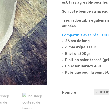
est très agréable pour les
Son côté bombé au niveau de
Très redoutable également
affinées.
Compatible avec l’étui Ult
26 cm de long
6 mm d’épaisseur
Environ 300gr
Finition acier brossé (gr
En Acier Hardox 450
Fabriqué pour la compéti
Nombre