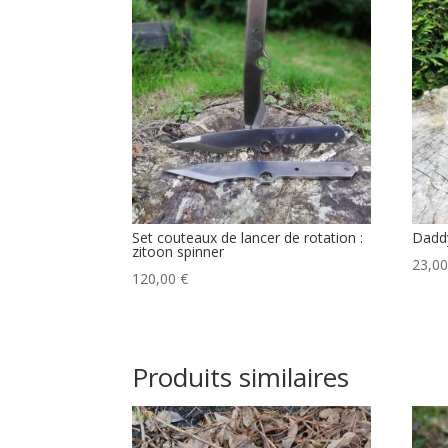
Set couteaux de lancer de rotation :
Daddy
zitoon spinner
23,0
120,00
€
Produits similaires