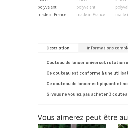
Description
Informations compl
Couteau de lancer universel, rotation e
Ce couteau est conforme à une utilisa
Ce couteau de lancer est piquant et non
Si vous ne voulez pas acheter 3 coutea
Vous aimerez peut-être a