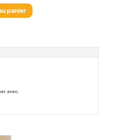
au panier
per avec.