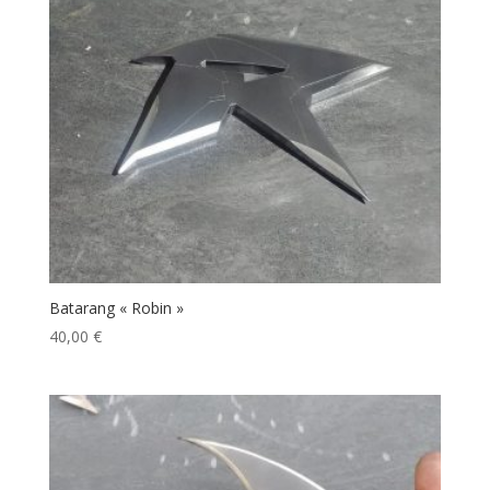
Batarang « Robin »
40,00
€