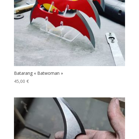
Batarang « Batwoman »
45,00
€