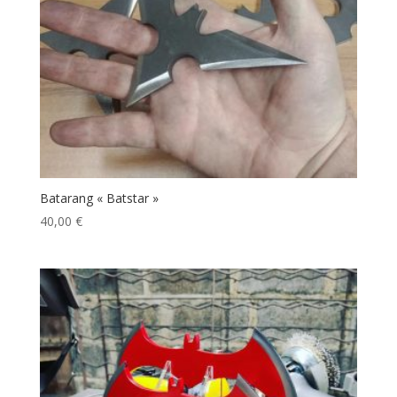
Batarang « Batstar »
40,00
€