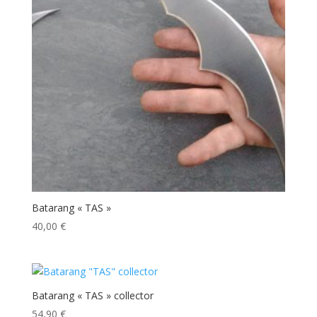
Batarang « TAS »
40,00
€
Batarang « TAS » collector
54,90
€