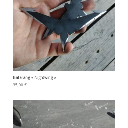
Batarang « Nightwing »
35,00
€