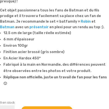
presque) !
Cet objet passionnera tous les fans de Batman et du fils
prodige et il trouvera facilement sa place chez un fan de
Batman. Je recommande le set « batfamily »
Robin
et
Batman
avec un
présentoir
en plexi pour un rendu au top :).
12.5 cm de large (taille réelle estimée)
6 mm d’épaisseur
Environ 100gr
Finition acier brossé (gris sombre)
En Acier Hardox 450*
Fabriqué à la main en Normandie, des différences peuvent
être observées entre les photos et votre produit.
Réplique non officielle, juste un travail de fan pour les fans
🙂
9 en stock
quantité