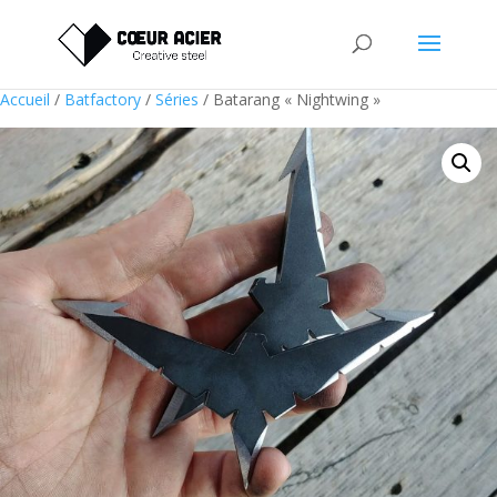
Accueil
/
Batfactory
/
Séries
/ Batarang « Nightwing »