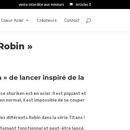
vente interdite aux mineurs
Articles 0
Coeur Acier
Créateurs
Contact
Robin »
 » de lancer inspiré de la
ce shuriken est en acier. Il est piquant et
on normal, il est impossible de se couper
les différents Robin dans la série Titans !
aitement fonctionnel et peut-être lancé.