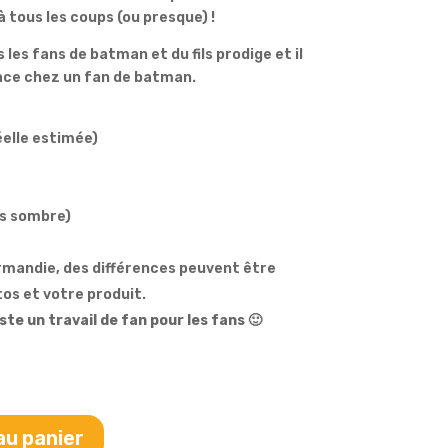
à tous les coups (ou presque) !
les fans de batman et du fils prodige et il
ace chez un fan de batman.
réelle estimée)
is sombre)
rmandie, des différences peuvent être
os et votre produit.
uste un travail de fan pour les fans 🙂
au panier