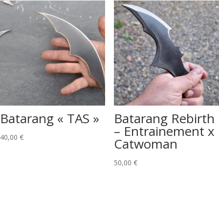
Batarang « TAS »
Batarang Rebirth
– Entrainement x
40,00
€
Catwoman
50,00
€