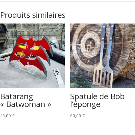
Produits similaires
Batarang
Spatule de Bob
« Batwoman »
l’éponge
45,00
€
60,00
€