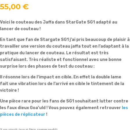
55,00
€
Voici le couteau des Jaffa dans StarGate SG1 adapté au
lancer de couteau !
En tant que fan de Stargate SG1 j’ai pris beaucoup de plaisir à
travailler une version du couteau jaffa tout en l’adaptant à la
pratique du lancer de couteau. Le résultat est très
satisfaisant. Très réaliste et fonctionnel avec une bonne
surprise lors des phases de test du couteau :
Il résonne lors de l’impact en cible. En effet la double lame
fait une vibration lors de l’arrivé en cible le tintement de la
victoire !
Une pièce rare pour les fans de SG1 souhaitant lutter contre
les faux dieux Goa’uld ! Vous pouvez également retrouver
les
pièces de réplicateur
!
3 en stock (peut être commandé)