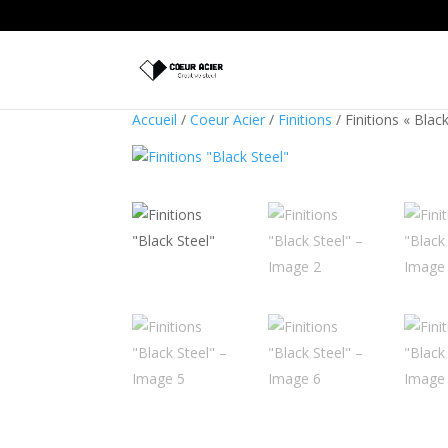
Accueil
/
Coeur Acier
/
Finitions
/ Finitions « Black