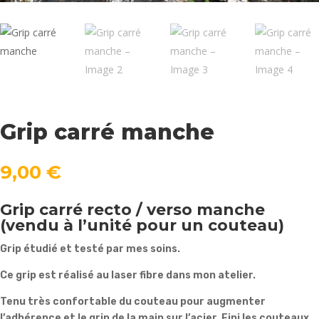
Grip carré manche
9,00
€
Grip carré recto / verso manche
(vendu à l’unité pour un couteau)
Grip étudié et testé par mes soins.
Ce grip est réalisé au laser fibre dans mon atelier.
Tenu très confortable du couteau pour augmenter
l’adhérence et le grip de la main sur l’acier. Fini les couteaux